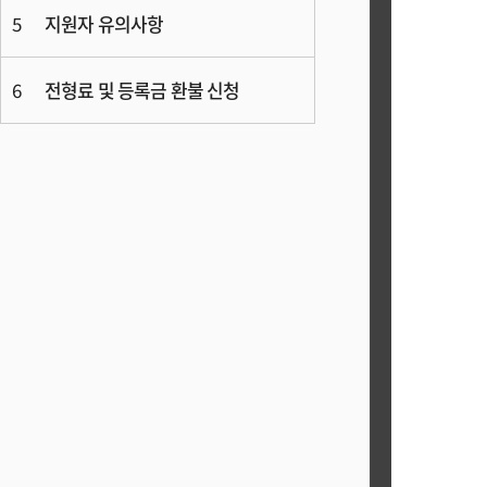
5
지원자 유의사항
6
전형료 및 등록금 환불 신청