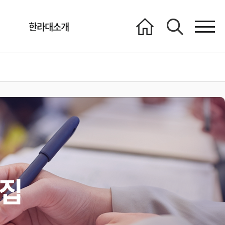
한라대소개
집