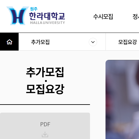
수시모집
정
추가모집
모집요강
추가모집
모집요강
PDF