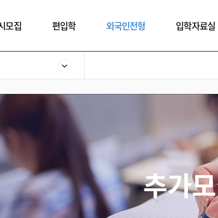
시모집
편입학
외국인전형
입학자료실
추가모