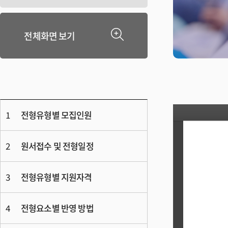
전체화면 보기
1
전형유형별 모집인원
2
원서접수 및 전형일정
3
전형유형별 지원자격
4
전형요소별 반영 방법