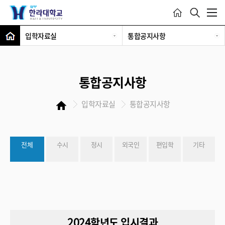
입학자료실
통합공지사항
통합공지사항
입학자료실
통합공지사항
전체
수시
정시
외국인
편입학
기타
2024학년도 입시결과