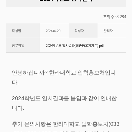
조회수 : 8,284
작성일
2024.04.29
작성자
관리자
첨부파일
2024학년도 입시결과(최종등록자기준).pdf
안녕하십니까? 한라대학교 입학홍보처입니
다.
2024학년도 입시결과를 붙임과 같이 안내합
니다.
추가 문의사항은 한라대학교 입학홍보처(033